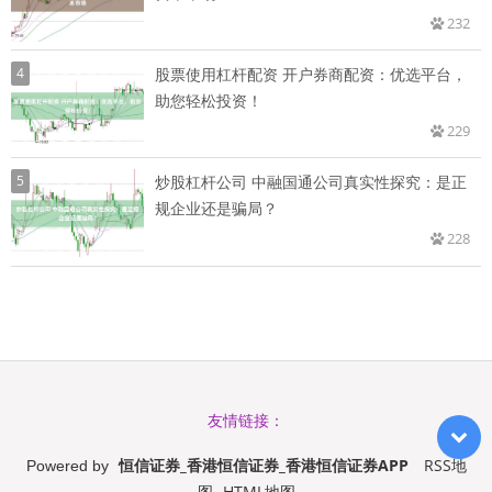
232
4
股票使用杠杆配资 开户券商配资：优选平台，
助您轻松投资！
229
5
炒股杠杆公司 中融国通公司真实性探究：是正
规企业还是骗局？
228
友情链接：
恒信证券_香港恒信证券_香港恒信证券APP
RSS地
Powered by
图
HTML地图