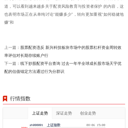
道，可以看到越来越多关于配资风险教育与投资者保护 的内容，这
也表明市场正在从单纯讨论“能赚多少”，转向更加重视“如何稳健地
赚”和
股票配资违反 新兴科技板块市场中的股票杠杆资金周转效
上一篇：
率评估对长期存续账户行
线下炒股配资平台查询 过去一年半全球成长股市场天宇优
下一篇：
配的估值锚定方法通过行为分群识
行情指数
上证走势
深证走势
创业走势