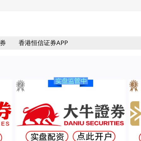
券
香港恒信证券APP