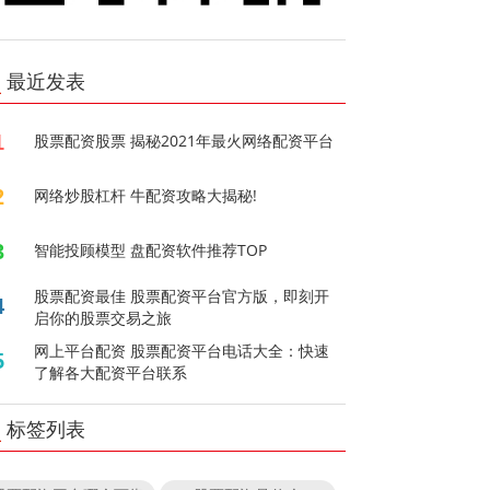
最近发表
1
股票配资股票 揭秘2021年最火网络配资平台
2
网络炒股杠杆 牛配资攻略大揭秘!
3
智能投顾模型 盘配资软件推荐TOP
股票配资最佳 股票配资平台官方版，即刻开
4
启你的股票交易之旅
网上平台配资 股票配资平台电话大全：快速
5
了解各大配资平台联系
标签列表