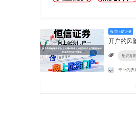
香港恒信证券
开户的风
配资有
专业的股