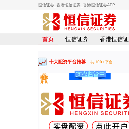
恒信证券_香港恒信证券_香港恒信证券APP
首页
恒信证券
香港恒信证
十大配资平台推荐
共
100
+平台