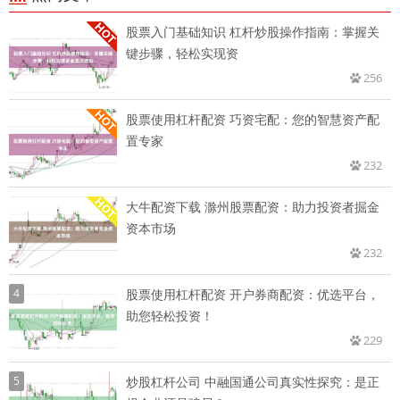
股票入门基础知识 杠杆炒股操作指南：掌握关
键步骤，轻松实现资
256
股票使用杠杆配资 巧资宅配：您的智慧资产配
置专家
232
大牛配资下载 滁州股票配资：助力投资者掘金
资本市场
232
4
股票使用杠杆配资 开户券商配资：优选平台，
助您轻松投资！
229
5
炒股杠杆公司 中融国通公司真实性探究：是正