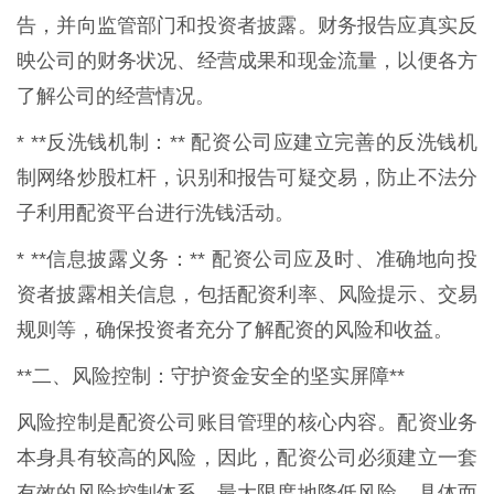
告，并向监管部门和投资者披露。财务报告应真实反
映公司的财务状况、经营成果和现金流量，以便各方
了解公司的经营情况。
* **反洗钱机制：** 配资公司应建立完善的反洗钱机
制网络炒股杠杆，识别和报告可疑交易，防止不法分
子利用配资平台进行洗钱活动。
* **信息披露义务：** 配资公司应及时、准确地向投
资者披露相关信息，包括配资利率、风险提示、交易
规则等，确保投资者充分了解配资的风险和收益。
**二、风险控制：守护资金安全的坚实屏障**
风险控制是配资公司账目管理的核心内容。配资业务
本身具有较高的风险，因此，配资公司必须建立一套
有效的风险控制体系，最大限度地降低风险。具体而