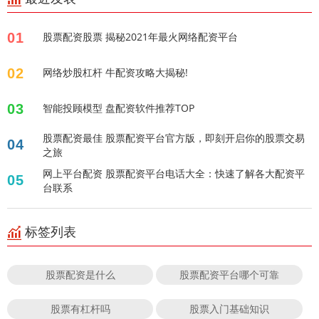
01
股票配资股票 揭秘2021年最火网络配资平台
02
网络炒股杠杆 牛配资攻略大揭秘!
03
智能投顾模型 盘配资软件推荐TOP
股票配资最佳 股票配资平台官方版，即刻开启你的股票交易
04
之旅
网上平台配资 股票配资平台电话大全：快速了解各大配资平
05
台联系
标签列表
股票配资是什么
股票配资平台哪个可靠
股票有杠杆吗
股票入门基础知识