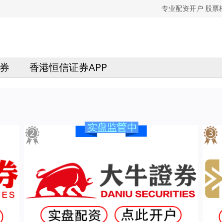
专业配资开户 股
券
香港恒信证券APP