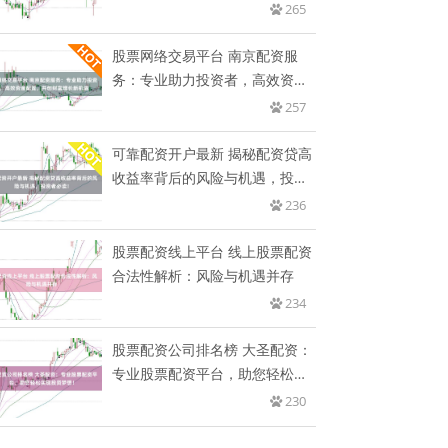
265
股票网络交易平台 南京配资服
务：专业助力投资者，高效资金
配置
257
可靠配资开户最新 揭秘配资贷高
收益率背后的风险与机遇，投资
者
236
股票配资线上平台 线上股票配资
合法性解析：风险与机遇并存
234
股票配资公司排名榜 大圣配资：
专业股票配资平台，助您轻松实
现
230