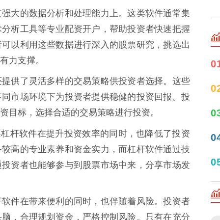
其强大的数据分析和处理能力上。这类软件通常集
术分析工具等专业配资开户，帮助投资者快速把握
者可以利用这些数据进行深入的股票研究，挑选出
有力支撑。
0
还提供了灵活多样的交易策略供投资者选择。这些
0
不同市场环境下为投资者提供稳健的投资回报。投
0
资目标，选择合适的交易策略进行投资。
票杠杆软件在提升投资效率的同时，也降低了投资
0
备较高的专业素养和资金实力，而杠杆软件通过技
0
通投资者也能够参与到股票市场中来，分享市场发
杆软件在带来便利的同时，也伴随着风险。投资者
头脑，合理规划资金，严格控制风险。只有在充分