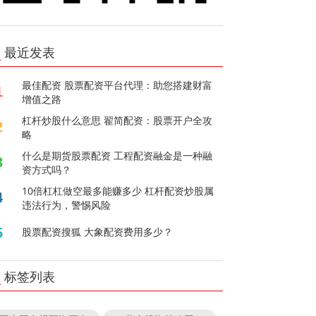
最近发表
最佳配资 股票配资平台代理：助您搭建财富
1
增值之路
杠杆炒股什么意思 翟简配资：股票开户全攻
2
略
什么是期货股票配资 工程配资融金是一种融
3
资方式吗？
10倍杠杠做空最多能赚多少 杠杆配资炒股属
4
违法行为，警惕风险
5
股票配资搜狐 大象配资费用多少？
标签列表