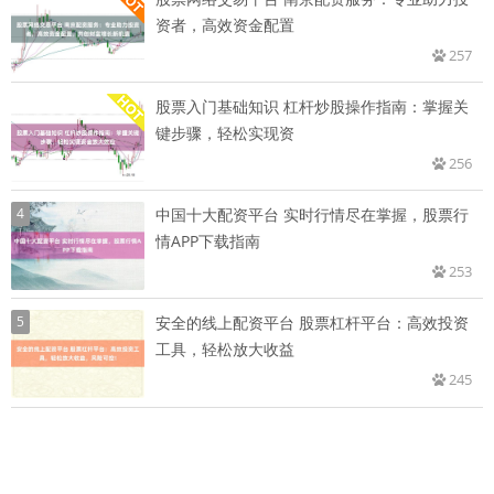
资者，高效资金配置
257
股票入门基础知识 杠杆炒股操作指南：掌握关
键步骤，轻松实现资
256
4
中国十大配资平台 实时行情尽在掌握，股票行
情APP下载指南
253
5
安全的线上配资平台 股票杠杆平台：高效投资
工具，轻松放大收益
245