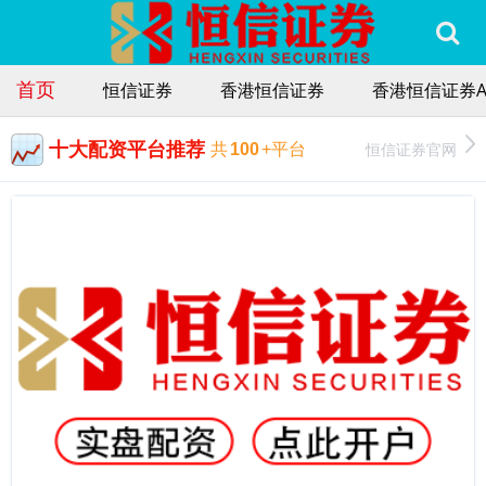
首页
恒信证券
香港恒信证券
香港恒信证券A
十大配资平台推荐
恒信证券官网
共
100
+平台