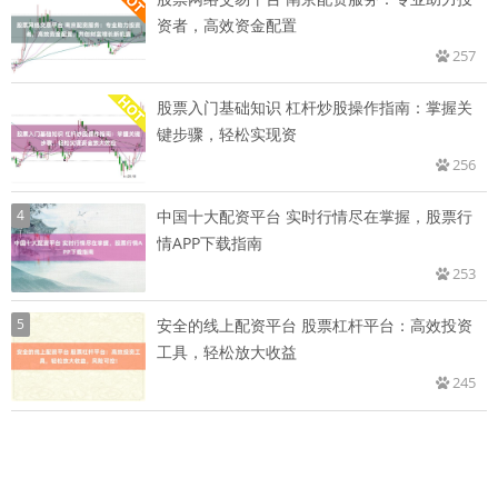
资者，高效资金配置
257
股票入门基础知识 杠杆炒股操作指南：掌握关
键步骤，轻松实现资
256
4
中国十大配资平台 实时行情尽在掌握，股票行
情APP下载指南
253
5
安全的线上配资平台 股票杠杆平台：高效投资
工具，轻松放大收益
245