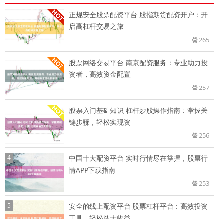
正规安全股票配资平台 股指期货配资开户：开
启高杠杆交易之旅
265
股票网络交易平台 南京配资服务：专业助力投
资者，高效资金配置
257
股票入门基础知识 杠杆炒股操作指南：掌握关
键步骤，轻松实现资
256
4
中国十大配资平台 实时行情尽在掌握，股票行
情APP下载指南
253
5
安全的线上配资平台 股票杠杆平台：高效投资
工具，轻松放大收益