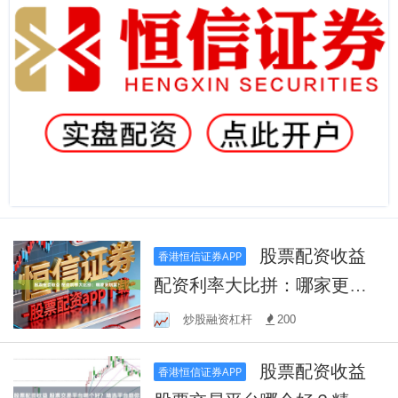
股票配资收益
香港恒信证券APP
配资利率大比拼：哪家更划
算？
炒股融资杠杆
200
股票配资收益
香港恒信证券APP