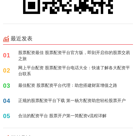
最近发表
股票配资最佳 股票配资平台官方版，即刻开启你的股票交易
01
之旅
网上平台配资 股票配资平台电话大全：快速了解各大配资平
02
台联系
03
最佳配资 股票配资平台代理：助您搭建财富增值之路
04
正规的股票配资平台下载 第一杨方配资助您轻松股票开户
05
合法的配资平台 股票开户第一简配资v流程详解