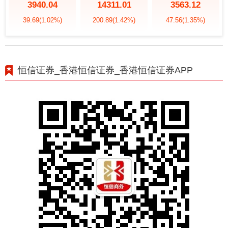
3940.04
14311.01
3563.12
39.69
(1.02%)
200.89
(1.42%)
47.56
(1.35%)
恒信证券_香港恒信证券_香港恒信证券APP