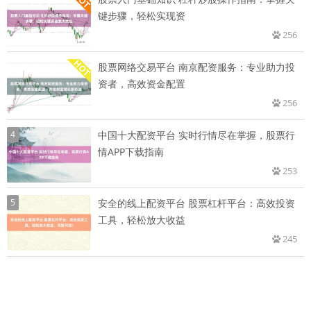
键步骤，轻松实现资
256
股票网络交易平台 南京配资服务：专业助力投
资者，高效资金配置
256
4
中国十大配资平台 实时行情尽在掌握，股票行
情APP下载指南
253
5
安全的线上配资平台 股票杠杆平台：高效投资
工具，轻松放大收益
245