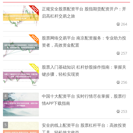
正规安全股票配资平台 股指期货配资开户：开
启高杠杆交易之旅
264
股票网络交易平台 南京配资服务：专业助力投
资者，高效资金配置
257
股票入门基础知识 杠杆炒股操作指南：掌握关
键步骤，轻松实现资
256
4
中国十大配资平台 实时行情尽在掌握，股票行
情APP下载指南
253
5
安全的线上配资平台 股票杠杆平台：高效投资
工具，轻松放大收益