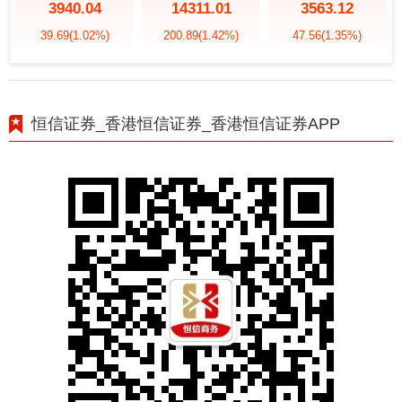
3940.04
14311.01
3563.12
39.69
(1.02%)
200.89
(1.42%)
47.56
(1.35%)
恒信证券_香港恒信证券_香港恒信证券APP