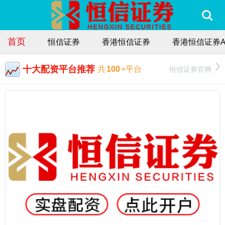
首页
恒信证券
香港恒信证券
香港恒信证券A
十大配资平台推荐
恒信证券官网
共
100
+平台