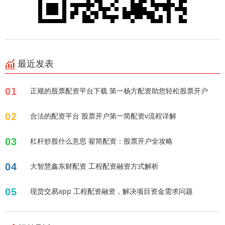
最近发表
01
正规的股票配资平台下载 第一杨方配资助您轻松股票开户
02
合法的配资平台 股票开户第一简配资v流程详解
03
杠杆炒股什么意思 翟简配资：股票开户全攻略
04
大智慧鑫东财配资 工程配资融资方式解析
05
现货交易app 工程配资融资，解决项目资金需求问题