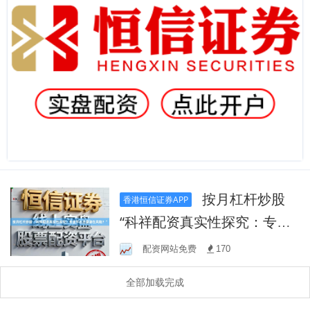
按月杠杆炒股
香港恒信证券APP
“科祥配资真实性探究：专业
平台还是潜在风险？”
配资网站免费
170
全部加载完成