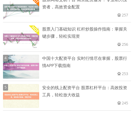
资者，高效资金配置
257
股票入门基础知识 杠杆炒股操作指南：掌握关
键步骤，轻松实现资
256
4
中国十大配资平台 实时行情尽在掌握，股票行
情APP下载指南
253
5
安全的线上配资平台 股票杠杆平台：高效投资
工具，轻松放大收益
245