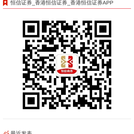
恒信证券_香港恒信证券_香港恒信证券APP
最近发表