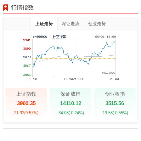
行情指数
上证走势
深证走势
创业走势
上证指数
深证成指
创业板指
3900.35
14110.12
3515.56
21.92
(0.57%)
-34.08
(-0.24%)
-19.58
(-0.55%)