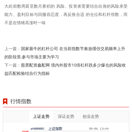
大此前数周甚至数月累积的 风险。投资者需要结合自身的风险承受
能力、盈利目标与回撤容忍度，再反推合适 的仓位和杠杆倍数，而
不是在情绪高涨时一味
国家最牛的杠杆公司 在当前指数节奏放缓但交易频率上升
上一篇：
的阶段里,参与市场主要为学习
股票配资鑫配网 境内外股市10倍杠杆跌多少爆仓的风险收
下一篇：
益匹配检验结合行为指标
行情指数
上证走势
深证走势
创业走势