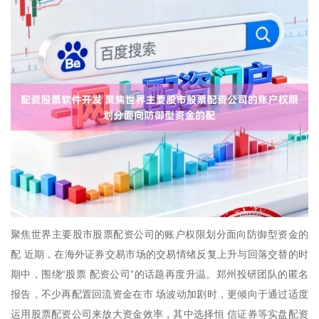
聚焦世界主要股市股票配资公司的账户权限划分面向防御型资金的
配 近期，在海外证券交易市场的交易情绪反复上升与回落交替的时
期中，围绕“股票 配资公司”的话题再度升温。郑州投研团队的匿名
报告，不少再配置回流资金在市 场波动加剧时，更倾向于通过适度
运用股票配资公司来放大资金效率，其中选择恒 信证券等实盘配资