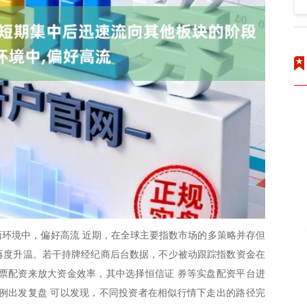
环境中，偏好高流 近期，在全球主要指数市场的多策略并存但
题再度升温。若干持牌经纪商后台数据，不少被动跟踪指数资金在
票配资来放大资金效率，其中选择恒信证 券等实盘配资平台进
例出发复盘 可以发现，不同投资者在相似行情下走出的路径完