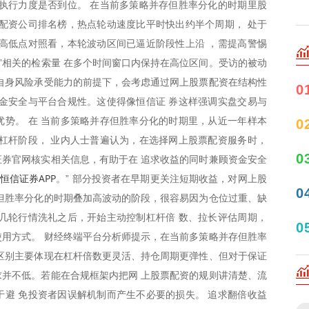
执行力度是否到位。 在当前多策略并存但胜率分化的时期里股
配资公司排名榜，热点轮动速度比平时快出约半个周期， 处于
高低点对照看，本轮波动区间已逼近阶段性上沿 ，需提高警惕
资”相关的检索量 在多个时间窗口内保持在高位区间。受访的被动
自身风险承受能力的前提下，会考虑通过网上股票配资在结构性
0
金安全与平台合规性。这使得像恒信证 券这样强调实盘交易与
势。 在 当前多策略并存但胜率分化的时期里，从近一年样本
0
杠杆阶段， 业内人士普遍认为，在选择网上股票配资服务时，
0
券官网核实相关信息，有助于在 追求收益的同时兼顾资金安全
恒信证券APP
。” 部分投资者在早期更关注短期收益，对网上股
0
但胜率分化的时期叠加高波动的阶段，很容易因为仓位过重、缺
几轮行情洗礼之后，开始主动控制杠杆倍 数、拉长评估周期，
0
用方式。 财经终端平台分析师提示，在当前多策略并存但胜率
区别主要体现在杠杆倍数更灵活、持仓周期更弹性、但对于保证
并不低。若能在合规框架内把网 上股票配资的规则讲清楚、流
避 免投资者因误解机制而产生不必要的损失。 追求翻倍收益