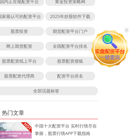
国内正在规配资平台
黄金投资策略网
国家最认可的配资平台
2025年炒股软件下载
股票投资
期货配资平台门户
网上期货配资
全国配资平台排名
股票配资线上平台
股票配资搜狐
股票配资代理商
配资平台排名
全部话题标签
热门文章
中国十大配资平台 实时行情尽在
掌握，股票行情APP下载指南