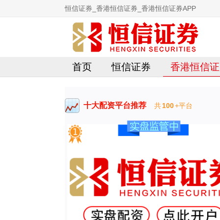
恒信证券_香港恒信证券_香港恒信证券APP
首页
恒信证券
香港恒信证
十大配资平台推荐
共
100
+平台