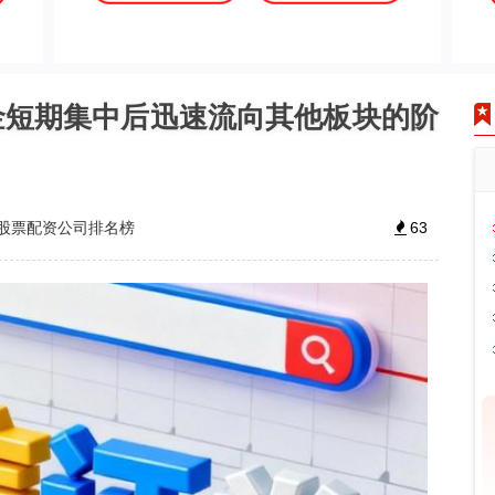
金短期集中后迅速流向其他板块的阶
股票配资公司排名榜
63