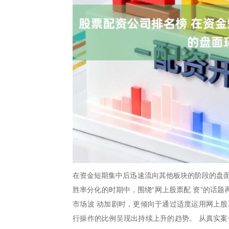
在资金短期集中后迅速流向其他板块的阶段的盘面
胜率分化的时期中，围绕“网上股票配 资”的话
市场波 动加剧时，更倾向于通过适度运用网上股
行操作的比例呈现出持续上升的趋势。 从真实案