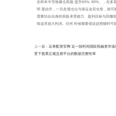
在样本中导致爆仓风险 提升60%- 80%。，
明 显抬升，一旦忽视仓位与保证金安全垫，就可
需要结合自身的风险承受能力、盈利目标与回撤容
味追求放大利润。任何 时候都要假设趋势随时可
证券配资官网 近一段时间国际投融资市场
上一篇：
景下股票正规交易平台的数据完整性审