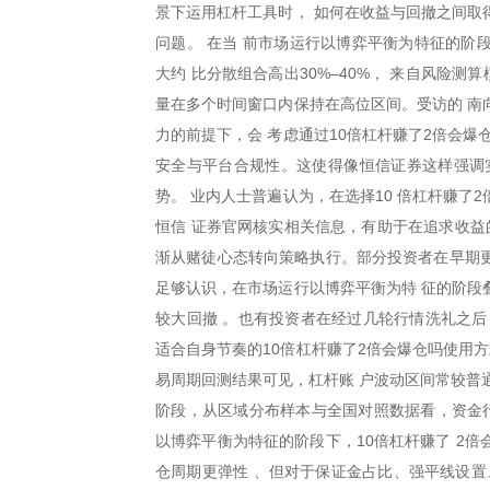
景下运用杠杆工具时， 如何在收益与回撤之间取
问题。 在当 前市场运行以博弈平衡为特征的阶
大约 比分散组合高出30%–40%， 来自风险测
量在多个时间窗口内保持在高位区间。受访的 南
力的前提下，会 考虑通过10倍杠杆赚了2倍会
安全与平台合规性。这使得像恒信证券这样强调
势。 业内人士普遍认为，在选择10 倍杠杆赚
恒信 证券官网核实相关信息，有助于在追求收益
渐从赌徒心态转向策略执行。部分投资者在早期更
足够认识，在市场运行以博弈平衡为特 征的阶段
较大回撤 。也有投资者在经过几轮行情洗礼之后
适合自身节奏的10倍杠杆赚了2倍会爆仓吗使用
易周期回测结果可见，杠杆账 户波动区间常较普通
阶段，从区域分布样本与全国对照数据看，资金行
以博弈平衡为特征的阶段下，10倍杠杆赚了 2
仓周期更弹性 、但对于保证金占比、强平线设置