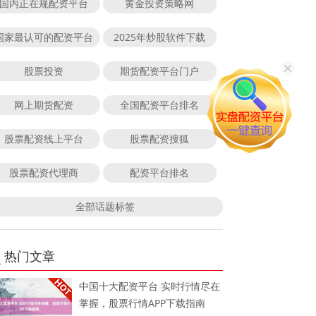
国内正在规配资平台
黄金投资策略网
国家最认可的配资平台
2025年炒股软件下载
股票投资
期货配资平台门户
网上期货配资
全国配资平台排名
股票配资线上平台
股票配资搜狐
股票配资代理商
配资平台排名
全部话题标签
热门文章
中国十大配资平台 实时行情尽在
掌握，股票行情APP下载指南