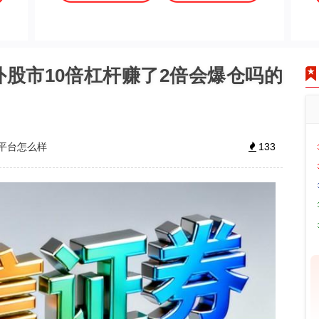
外股市10倍杠杆赚了2倍会爆仓吗的
平台怎么样
133