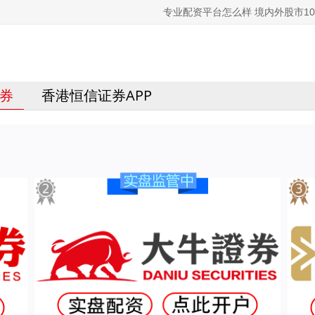
专业配资平台怎么样 境内外股市1
券
香港恒信证券APP