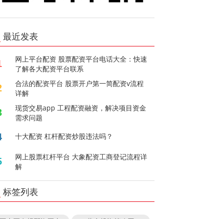
最近发表
网上平台配资 股票配资平台电话大全：快速
1
了解各大配资平台联系
合法的配资平台 股票开户第一简配资v流程
2
详解
现货交易app 工程配资融资，解决项目资金
3
需求问题
4
十大配资 杠杆配资炒股违法吗？
网上股票杠杆平台 大象配资工商登记流程详
5
解
标签列表