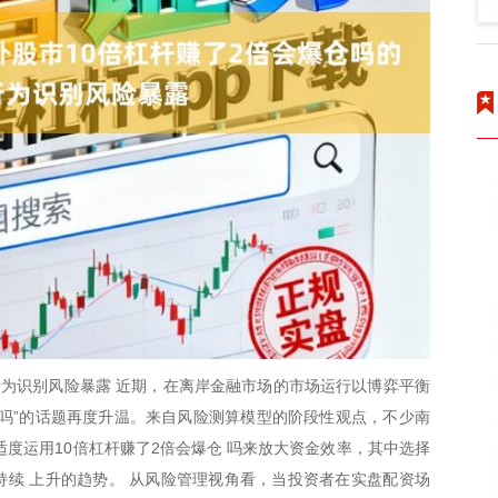
行为识别风险暴露 近期，在离岸金融市场的市场运行以博弈平衡
爆仓吗”的话题再度升温。来自风险测算模型的阶段性观点，不少南
适度运用10倍杠杆赚了2倍会爆仓 吗来放大资金效率，其中选择
续 上升的趋势。 从风险管理视角看，当投资者在实盘配资场