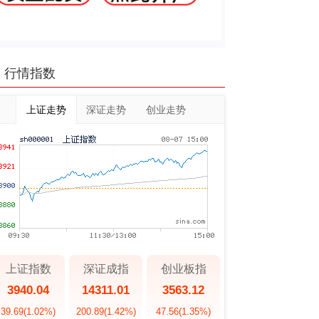
行情指数
上证走势
深证走势
创业走势
上证指数
深证成指
创业板指
3940.04
14311.01
3563.12
39.69
(1.02%)
200.89
(1.42%)
47.56
(1.35%)