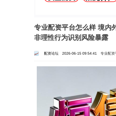
专业配资平台怎么样 境内
非理性行为识别风险暴露
专业配资
配资论坛
2026-06-15 09:54:41