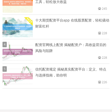
工具，轻松放大收益
245
十大期货配资平台app 在线股票配资，轻松撬动
财富杠杆
228
4
配资官网线上配资 揭秘配资户：高收益背后的
风险与陷阱
228
5
信托配资规定 揭秘真实配资平台：定义、特点
与选择指南，助你明
226