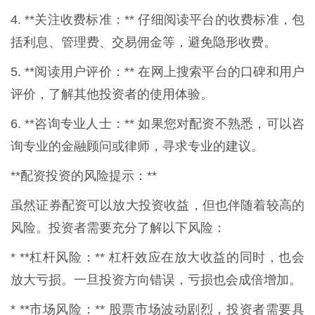
4. **关注收费标准：** 仔细阅读平台的收费标准，包
括利息、管理费、交易佣金等，避免隐形收费。
5. **阅读用户评价：** 在网上搜索平台的口碑和用户
评价，了解其他投资者的使用体验。
6. **咨询专业人士：** 如果您对配资不熟悉，可以咨
询专业的金融顾问或律师，寻求专业的建议。
**配资投资的风险提示：**
虽然证券配资可以放大投资收益，但也伴随着较高的
风险。投资者需要充分了解以下风险：
* **杠杆风险：** 杠杆效应在放大收益的同时，也会
放大亏损。一旦投资方向错误，亏损也会成倍增加。
* **市场风险：** 股票市场波动剧烈，投资者需要具