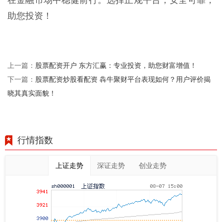
助您投资！
股票配资开户 东方汇赢：专业投资，助您财富增值！
上一篇：
股票配资炒股看配资 犇牛聚财平台表现如何？用户评价揭
下一篇：
晓其真实面貌！
行情指数
上证走势
深证走势
创业走势