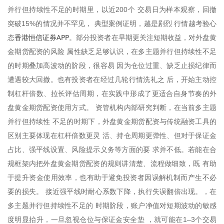
并行但持续性不足的时期里，以近200个 交易日为样本观察，回撤
突破15%的情况并不罕见， 典型案例证明，越是剧烈 行情越考验心
香港恒信证券APP
态
。部分投资者在早期更关注短期收益，对外盘黄
金期货配资的风险 属性缺乏足够认识，在多主题并行但持续性不足
的时期叠加高波动的阶段，很容易 因为仓位过重、缺乏止损纪律而
遭遇较大回撤。也有投资者在经过几轮行情洗礼之 后，开始主动控
制杠杆倍数、拉长评估周期，在实践中形成了更适合自身节奏的外
盘黄金期货配资使用方式。 资管机构内部研究判断，在当前多主题
并行但持续性 不足的时期下，外盘黄金期货配资与传统融资工具的
区别主要体现在杠杆倍数更灵 活、持仓周期更弹性、但对于保证金
占比、强平线设置、风险提示义务等方面的要 求并不低。若能在合
规框架内把外盘黄金期货配资的规则讲清楚、流程做细致，既 有助
于提升资金使用效率，也有助于避免投资者因误解机制而产生不必
要的损失。 接近强平线时耐心系数下降，执行失误翻倍出现。，在
多主题并行但持续性不足的 时期阶段，账户净值对短期波动的敏感
度明显抬升，一旦忽视仓位与保证金安全垫 ，就可能在1–3个交易