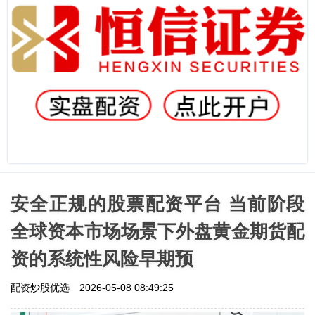
安全正规的股票配资平台 当前阶段
全球资本市场场景下外盘黄金期货配
资的系统性风险早期预
配资炒股优选
2026-05-08 08:49:25