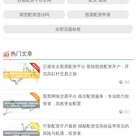
期货配资违法吗
股票配资申请
全部话题标签
热门文章
正规安全股票配资平台 股指期货配资开户：开
启高杠杆交易之旅
265
股票网络交易平台 南京配资服务：专业助力投
资者，高效资金配置
257
可靠配资开户最新 揭秘配资贷高收益率背后的
风险与机遇，投资者