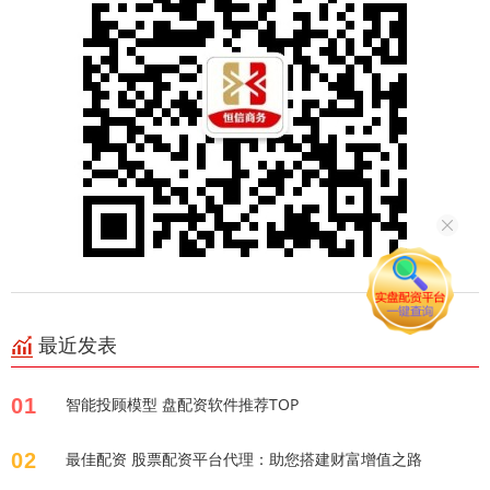
最近发表
01
智能投顾模型 盘配资软件推荐TOP
02
最佳配资 股票配资平台代理：助您搭建财富增值之路