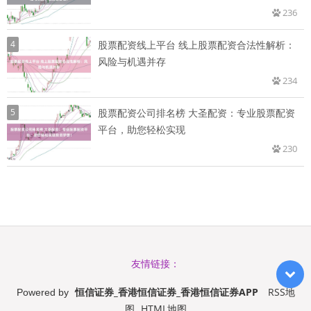
236
4
股票配资线上平台 线上股票配资合法性解析：
风险与机遇并存
234
5
股票配资公司排名榜 大圣配资：专业股票配资
平台，助您轻松实现
230
友情链接：
恒信证券_香港恒信证券_香港恒信证券APP
RSS地
Powered by
图
HTML地图