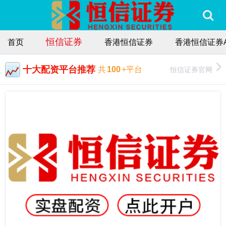
恒信证券
首页
香港恒信证券
香港恒信证券A
十大配资平台推荐
恒信证券官网
共
100
+平台