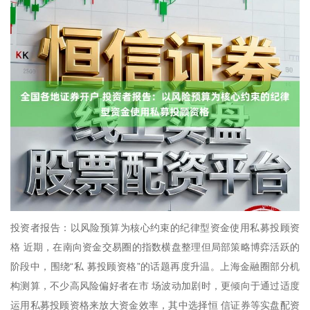
投资者报告：以风险预算为核心约束的纪律型资金使用私募投顾资
格 近期，在南向资金交易圈的指数横盘整理但局部策略博弈活跃的
阶段中，围绕“私 募投顾资格”的话题再度升温。上海金融圈部分机
构测算，不少高风险偏好者在市 场波动加剧时，更倾向于通过适度
运用私募投顾资格来放大资金效率，其中选择恒 信证券等实盘配资